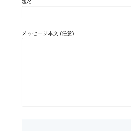
題名
メッセージ本文 (任意)