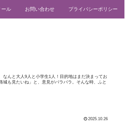
ィール
お問い合わせ
プライバシーポリシー
、なんと大人9人と小学生1人！目的地はまだ決まってお
路城も見たいね」と、意見がバラバラ。そんな時、ふと
2025.10.26