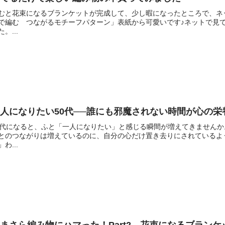
むと花束になるブランケットが完成して、少し暇になったところで、ネ
で編む つながるモチーフパターン」表紙から可愛いです♪ネットで見
た。...
人になりたい50代──誰にも邪魔されない時間が心の栄
0代になると、ふと「一人になりたい」と感じる瞬間が増えてきません
とのつながりは増えているのに、自分の心だけ置き去りにされているよ
」わ...