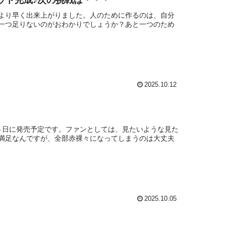
ケット完成♪次の挑戦は・・・
より早く出来上がりました。人のために作るのは、自分
一つ足りないのがおわかりでしょうか？あと一つのため
2025.10.12
５日に発売予定です。ファンとしては、見たいような見た
満足なんですが、全部赤裸々になってしまうのは大丈夫
2025.10.05