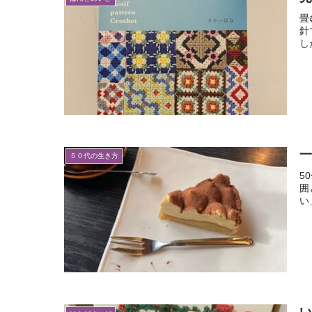
畳
針
し
一
５０代の生き方
5
囲
い