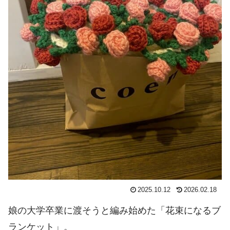
2025.10.12
2026.02.18
娘の大学卒業に渡そうと編み始めた「花束になるブ
ランケット」。