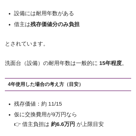
設備には耐用年数がある
借主は
残存価値分のみ負担
とされています。
洗面台（設備）の耐用年数は一般的に
15年程度
。
4年使用した場合の考え方（目安）
残存価値：約 11/15
仮に交換費用が9万円なら
👉 借主負担は
約6.6万円
が上限目安