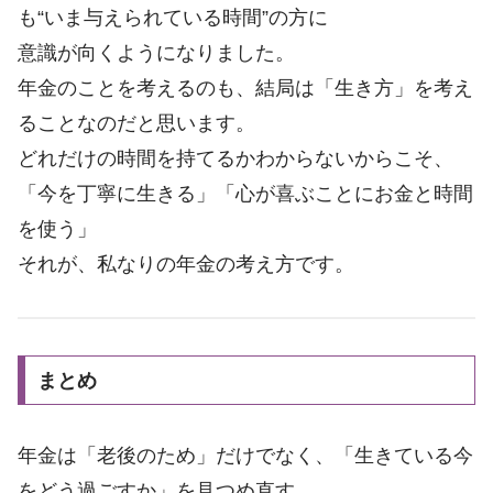
も“いま与えられている時間”の方に
意識が向くようになりました。
年金のことを考えるのも、結局は「生き方」を考え
ることなのだと思います。
どれだけの時間を持てるかわからないからこそ、
「今を丁寧に生きる」「心が喜ぶことにお金と時間
を使う」
それが、私なりの年金の考え方です。
まとめ
年金は「老後のため」だけでなく、「生きている今
をどう過ごすか」を見つめ直す