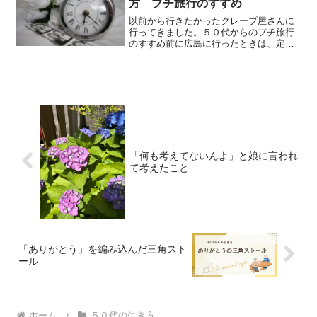
方 プチ旅行のすすめ
以前から行きたかったクレープ屋さんに
行ってきました。５０代からのプチ旅行
のすすめ前に広島に行ったときは、定休
日だったので行けませんでした。行列が
できる名店らしく、花束のようなクレー
プを作ってくれます。季節のフルーツを
ふんだんに使って、見た目...
「何も考えてないんよ」と娘に言われ
て考えたこと
「ありがとう」を編み込んだ三角スト
ール
ホーム
５０代の生き方